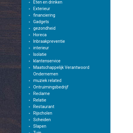
Eten en drinken
Exterieur
financiering
Gadgets
gezondheid
Horeca
Inbraakpreventie
interieur
Isolatie
klantenservice
Maatschappelijk Verantwoord
Ondernemen
muziek related
Ontruimingsbedrijf
Reclame
Relatie
Restaurant
Rijscholen
Scheiden
Slapen
Tuin