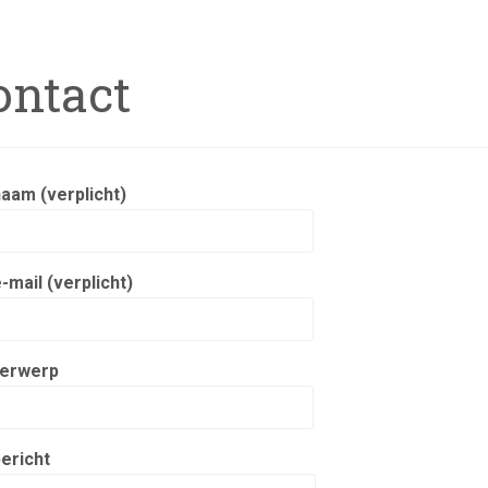
ontact
aam (verplicht)
-mail (verplicht)
erwerp
ericht