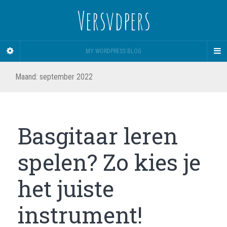
Versvdpers
MY WORDPRESS BLOG
Maand:
september 2022
Basgitaar leren
spelen? Zo kies je
het juiste
instrument!