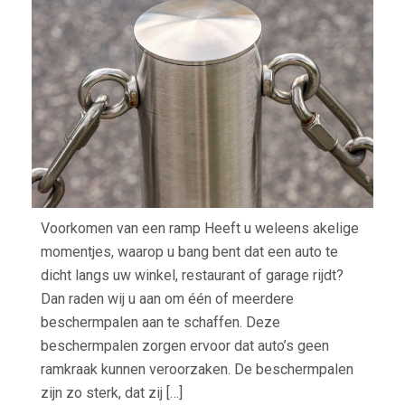
EEN
BES
AAN
Voorkomen van een ramp Heeft u weleens akelige
momentjes, waarop u bang bent dat een auto te
dicht langs uw winkel, restaurant of garage rijdt?
Dan raden wij u aan om één of meerdere
beschermpalen aan te schaffen. Deze
beschermpalen zorgen ervoor dat auto’s geen
ramkraak kunnen veroorzaken. De beschermpalen
zijn zo sterk, dat zij […]