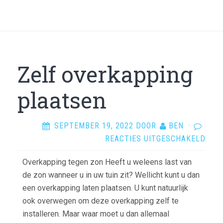
Zelf overkapping
plaatsen
SEPTEMBER 19, 2022
DOOR
BEN
·
VOO
REACTIES UITGESCHAKELD
ZEL
Overkapping tegen zon Heeft u weleens last van
OVE
de zon wanneer u in uw tuin zit? Wellicht kunt u dan
PLA
een overkapping laten plaatsen. U kunt natuurlijk
ook overwegen om deze overkapping zelf te
installeren. Maar waar moet u dan allemaal