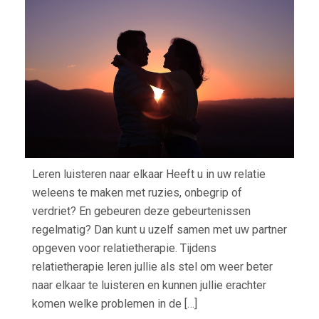
TIJD
VOO
REL
Leren luisteren naar elkaar Heeft u in uw relatie
weleens te maken met ruzies, onbegrip of
verdriet? En gebeuren deze gebeurtenissen
regelmatig? Dan kunt u uzelf samen met uw partner
opgeven voor relatietherapie. Tijdens
relatietherapie leren jullie als stel om weer beter
naar elkaar te luisteren en kunnen jullie erachter
komen welke problemen in de […]