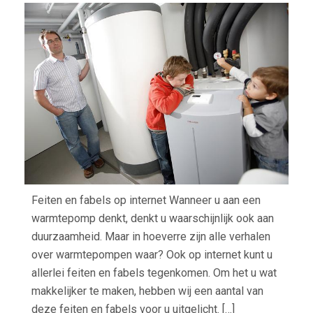
FEIT
EN
FAB
Feiten en fabels op internet Wanneer u aan een
warmtepomp denkt, denkt u waarschijnlijk ook aan
duurzaamheid. Maar in hoeverre zijn alle verhalen
over warmtepompen waar? Ook op internet kunt u
allerlei feiten en fabels tegenkomen. Om het u wat
makkelijker te maken, hebben wij een aantal van
deze feiten en fabels voor u uitgelicht. […]