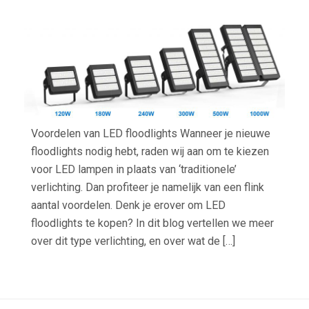
GRO
VOO
VAN
LED
FLO
Voordelen van LED floodlights Wanneer je nieuwe
floodlights nodig hebt, raden wij aan om te kiezen
voor LED lampen in plaats van ‘traditionele’
verlichting. Dan profiteer je namelijk van een flink
aantal voordelen. Denk je erover om LED
floodlights te kopen? In dit blog vertellen we meer
over dit type verlichting, en over wat de […]