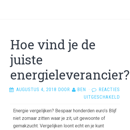
Hoe vind je de
juiste
energieleverancier?
AUGUSTUS 4, 2018
DOOR
BEN
·
REACTIES
VOO
UITGESCHAKELD
HOE
Energie vergelijken? Bespaar honderden euro’s Blijf
VIN
niet zomaar zitten waar je zit, uit gewoonte of
JE
gemakzucht. Vergelijken loont echt en je kunt
DE