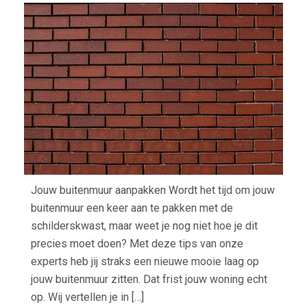
SCH
JE
EEN
BUI
Jouw buitenmuur aanpakken Wordt het tijd om jouw
buitenmuur een keer aan te pakken met de
schilderskwast, maar weet je nog niet hoe je dit
precies moet doen? Met deze tips van onze
experts heb jij straks een nieuwe mooie laag op
jouw buitenmuur zitten. Dat frist jouw woning echt
op. Wij vertellen je in […]