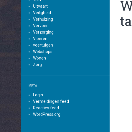
W
Uitvaart
Veiligheid
ta
Verhuizing
Vervoer
Verzorging
Vloeren
voertuigen
Webshops
Wonen
Zorg
META
Login
Vermeldingen feed
Reacties feed
WordPress.org