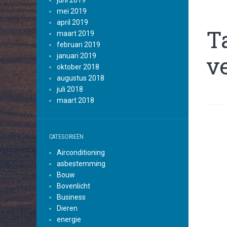
juni 2019
mei 2019
april 2019
T
maart 2019
februari 2019
v
januari 2019
oktober 2018
augustus 2018
juli 2018
maart 2018
CATEGORIEËN
Airconditioning
asbestemming
Bouw
Bovenlicht
Business
Dieren
energie