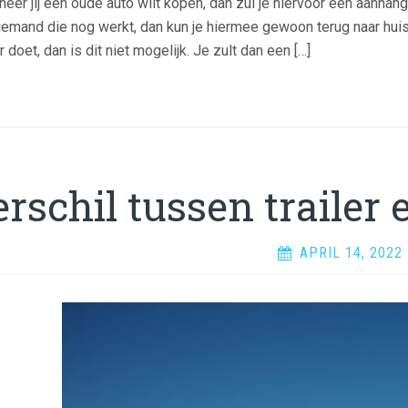
eer jij een oude auto wilt kopen, dan zul je hiervoor een aanhan
iemand die nog werkt, dan kun je hiermee gewoon terug naar huis r
 doet, dan is dit niet mogelijk. Je zult dan een […]
rschil tussen trailer 
APRIL 14, 2022