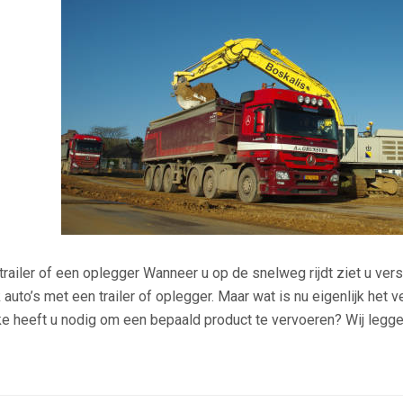
trailer of een oplegger Wanneer u op de snelweg rijdt ziet u ver
 auto’s met een trailer of oplegger. Maar wat is nu eigenlijk het 
e heeft u nodig om een bepaald product te vervoeren? Wij leggen