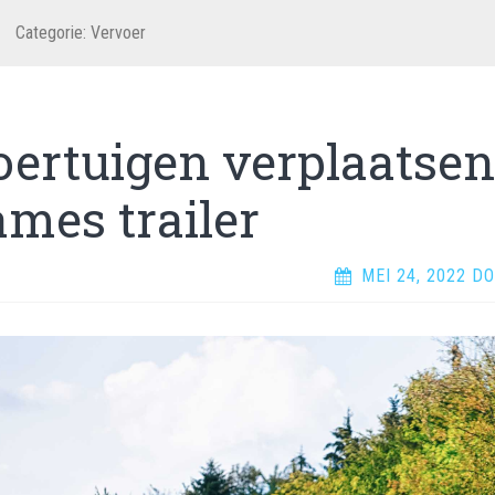
Categorie:
Vervoer
oertuigen verplaatsen
ames trailer
MEI 24, 2022
DO