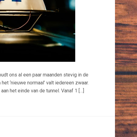
udt ons al een paar maanden stevig in de
het ‘nieuwe normaal’ valt iedereen zwaar.
aan het einde van de tunnel. Vanaf 1 […]