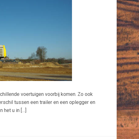
schillende voertuigen voorbij komen. Zo ook
verschil tussen een trailer en een oplegger en
 het u in […]