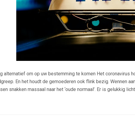
ig alternatief om op uw bestemming te komen Het coronavirus ho
greep. En het houdt de gemoederen ook flink bezig. Wennen aan 
en snakken massaal naar het ‘oude normaal’. Er is gelukkig licht 