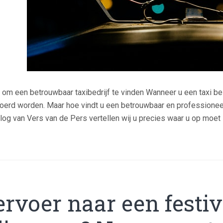
 om een betrouwbaar taxibedrijf te vinden Wanneer u een taxi beste
oerd worden. Maar hoe vindt u een betrouwbaar en professioneel 
blog van Vers van de Pers vertellen wij u precies waar u op moet 
ervoer naar een festiv