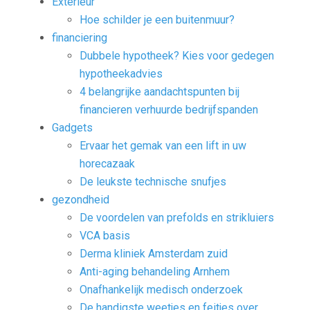
Exterieur
Hoe schilder je een buitenmuur?
financiering
Dubbele hypotheek? Kies voor gedegen
hypotheekadvies
4 belangrijke aandachtspunten bij
financieren verhuurde bedrijfspanden
Gadgets
Ervaar het gemak van een lift in uw
horecazaak
De leukste technische snufjes
gezondheid
De voordelen van prefolds en strikluiers
VCA basis
Derma kliniek Amsterdam zuid
Anti-aging behandeling Arnhem
Onafhankelijk medisch onderzoek
De handigste weetjes en feitjes over