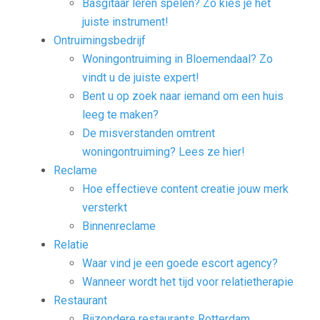
Basgitaar leren spelen? Zo kies je het
juiste instrument!
Ontruimingsbedrijf
Woningontruiming in Bloemendaal? Zo
vindt u de juiste expert!
Bent u op zoek naar iemand om een huis
leeg te maken?
De misverstanden omtrent
woningontruiming? Lees ze hier!
Reclame
Hoe effectieve content creatie jouw merk
versterkt
Binnenreclame
Relatie
Waar vind je een goede escort agency?
Wanneer wordt het tijd voor relatietherapie
Restaurant
Bijzondere restaurants Rotterdam