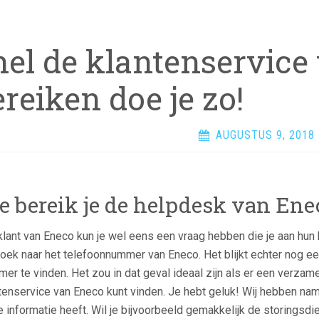
nel de klantenservice
reiken doe je zo!
AUGUSTUS 9, 2018
e bereik je de helpdesk van Ene
klant van Eneco kun je wel eens een vraag hebben die je aan hun kl
oek naar het telefoonnummer van Eneco. Het blijkt echter nog een
er te vinden. Het zou in dat geval ideaal zijn als er een verzam
tenservice van Eneco kunt vinden. Je hebt geluk! Wij hebben na
 informatie heeft. Wil je bijvoorbeeld gemakkelijk de storingsd