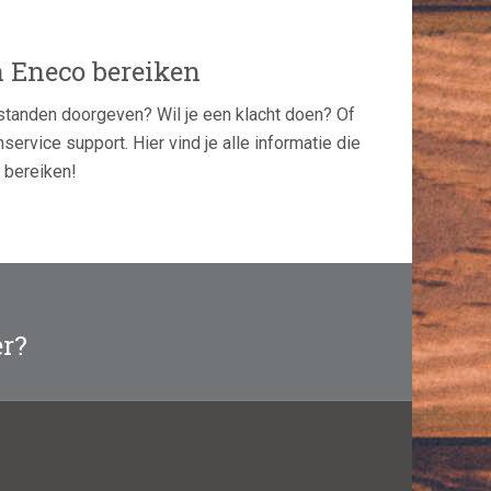
n Eneco bereiken
standen doorgeven? Wil je een klacht doen? Of
service support. Hier vind je alle informatie die
 bereiken!
er?