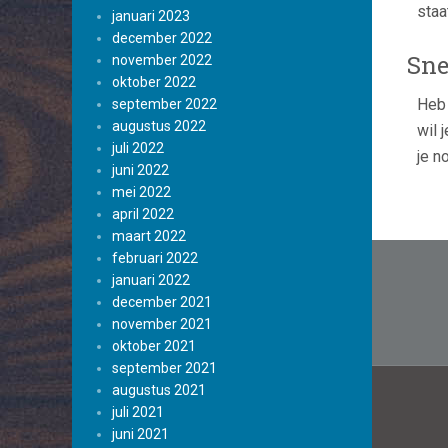
staa
januari 2023
december 2022
Sne
november 2022
oktober 2022
Heb 
september 2022
augustus 2022
wil 
juli 2022
je n
juni 2022
mei 2022
april 2022
maart 2022
Beric
februari 2022
januari 2022
navig
december 2021
november 2021
oktober 2021
september 2021
augustus 2021
juli 2021
juni 2021