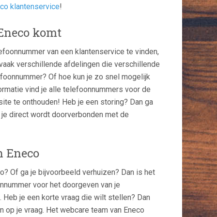
co klantenservice
!
 Eneco komt
efoonnummer van een klantenservice te vinden,
 vaak verschillende afdelingen die verschillende
lefoonnummer? Of hoe kun je zo snel mogelijk
rmatie vind je alle telefoonnummers voor de
ite te onthouden! Heb je een storing? Dan ga
 je direct wordt doorverbonden met de
n Eneco
o? Of ga je bijvoorbeeld verhuizen? Dan is het
onnummer voor het doorgeven van je
 Heb je een korte vraag die wilt stellen? Dan
gen op je vraag. Het webcare team van Eneco