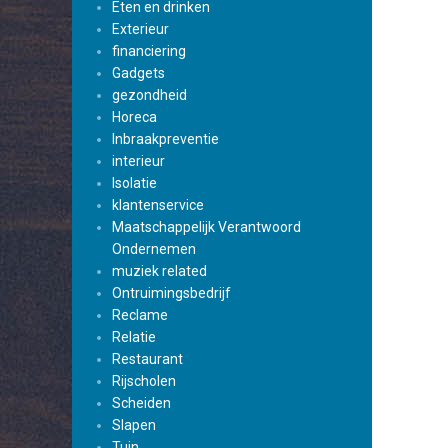
Eten en drinken
Exterieur
financiering
Gadgets
gezondheid
Horeca
Inbraakpreventie
interieur
Isolatie
klantenservice
Maatschappelijk Verantwoord
Ondernemen
muziek related
Ontruimingsbedrijf
Reclame
Relatie
Restaurant
Rijscholen
Scheiden
Slapen
Tuin