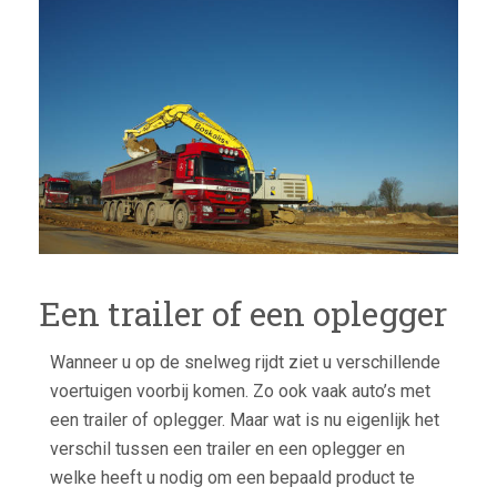
TRAI
EN
OPL
Een trailer of een oplegger
Wanneer u op de snelweg rijdt ziet u verschillende
voertuigen voorbij komen. Zo ook vaak auto’s met
een trailer of oplegger. Maar wat is nu eigenlijk het
verschil tussen een trailer en een oplegger en
welke heeft u nodig om een bepaald product te