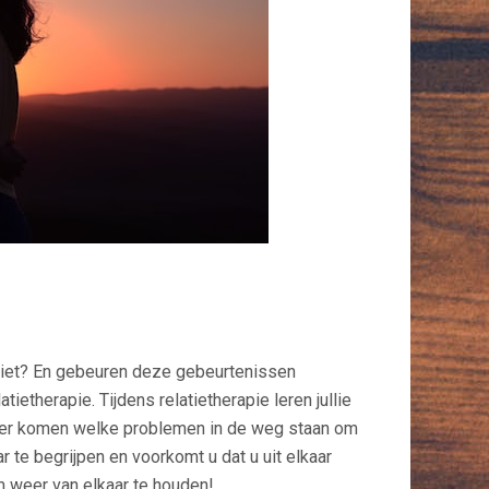
driet? En gebeuren deze gebeurtenissen
etherapie. Tijdens relatietherapie leren jullie
achter komen welke problemen in de weg staan om
 te begrijpen en voorkomt u dat u uit elkaar
m weer van elkaar te houden!