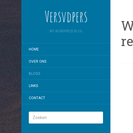
Versvdpers
W
MY WORDPRESS BLOG
re
HOME
OVER ONS
BLOGS
LINKS
CONTACT