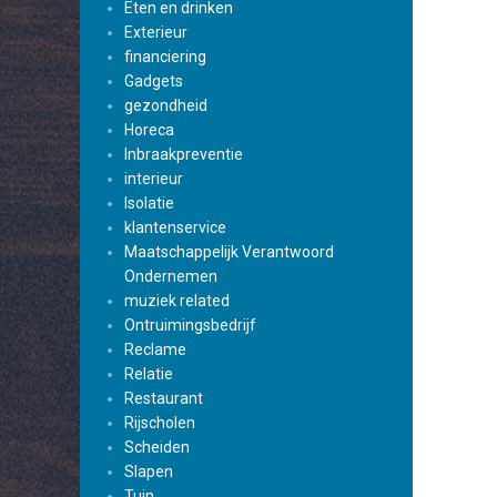
Eten en drinken
Exterieur
financiering
Gadgets
gezondheid
Horeca
Inbraakpreventie
interieur
Isolatie
klantenservice
Maatschappelijk Verantwoord
Ondernemen
muziek related
Ontruimingsbedrijf
Reclame
Relatie
Restaurant
Rijscholen
Scheiden
Slapen
Tuin