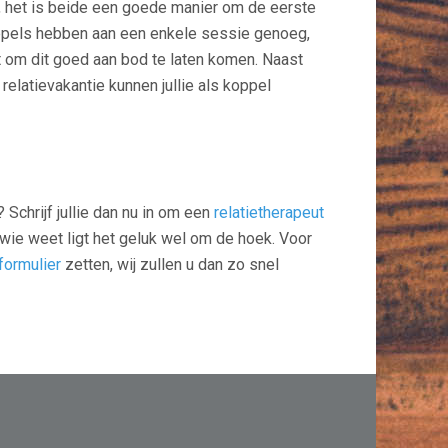
e, het is beide een goede manier om de eerste
koppels hebben aan een enkele sessie genoeg,
ft om dit goed aan bod te laten komen. Naast
 relatievakantie kunnen jullie als koppel
 Schrijf jullie dan nu in om een
relatietherapeut
n wie weet ligt het geluk wel om de hoek. Voor
formulier
zetten, wij zullen u dan zo snel