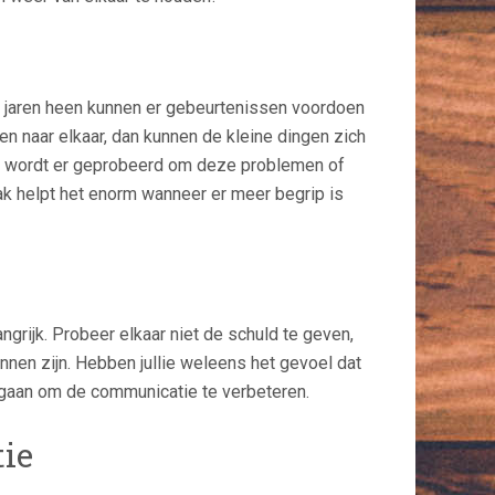
of jaren heen kunnen er gebeurtenissen voordoen
n naar elkaar, dan kunnen de kleine dingen zich
pie wordt er geprobeerd om deze problemen of
k helpt het enorm wanneer er meer begrip is
rijk. Probeer elkaar niet de schuld te geven,
nnen zijn. Hebben jullie weleens het gevoel dat
e gaan om de communicatie te verbeteren.
tie