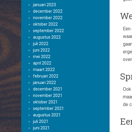
januari 2023
december 2022
We
november 2022
oktober 2022
Een 
september 2022
waar
augustus 2022
juli 2022
gaan
juni 2022
erge
mei 2022
over
april 2022
maart 2022
Sp
februari 2022
januari 2022
Ook 
december 2021
november 2021
maar
oktober 2021
de c
september 2021
augustus 2021
Ee
juli 2021
juni 2021