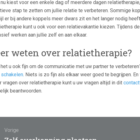
 nu kiest voor een enkele dag of meerdere dagen relatietherapi
tieve stap te zetten om jullie relatie te verbeteren. Sommige 
ijl er bij andere koppels meer dwars zit en het langer nodig hee
tietherapie kunt u ook voor een relatievakantie kiezen. Tijdens de
nsief werken aan jullie zelf en aan elkaar.
er weten over relatietherapie?
t het u ook fijn om de communicatie met uw partner te verbeteren?
e schakelen
. Niets is zo fijn als elkaar weer goed te begrijpen. E
 vragen over relatietherapie kunt u uw vragen altijd in dit
contact
lijk beantwoorden.
ht
atie
Vorige
Vorig