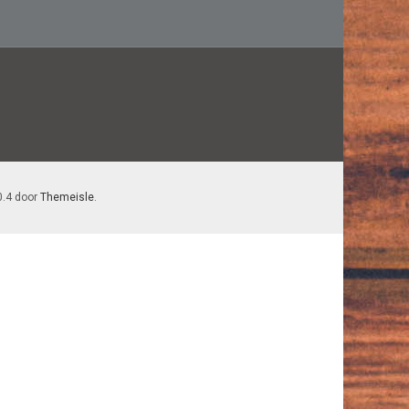
0.4 door
Themeisle
.