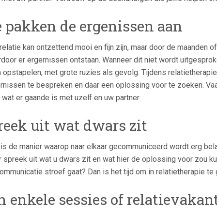
 pakken de ergenissen aan
relatie kan ontzettend mooi en fijn zijn, maar door de maanden 
door er ergernissen ontstaan. Wanneer dit niet wordt uitgesproke
 opstapelen, met grote ruzies als gevolg. Tijdens relatiethera
rnissen te bespreken en daar een oplossing voor te zoeken. Vaa
 wat er gaande is met uzelf en uw partner.
reek uit wat dwars zit
is de manier waarop naar elkaar gecommuniceerd wordt erg belang
 spreek uit wat u dwars zit en wat hier de oplossing voor zou ku
ommunicatie stroef gaat? Dan is het tijd om in relatietherapie t
n enkele sessies of relatievakan