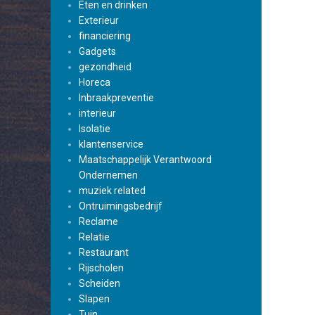
Eten en drinken
Exterieur
financiering
Gadgets
gezondheid
Horeca
Inbraakpreventie
interieur
Isolatie
klantenservice
Maatschappelijk Verantwoord
Ondernemen
muziek related
Ontruimingsbedrijf
Reclame
Relatie
Restaurant
Rijscholen
Scheiden
Slapen
Tuin