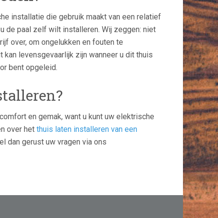
e installatie die gebruik maakt van een relatief
e paal zelf wilt installeren. Wij zeggen: niet
rijf over, om ongelukken en fouten te
kan levensgevaarlijk zijn wanneer u dit thuis
oor bent opgeleid.
talleren?
u comfort en gemak, want u kunt uw elektrische
en over het
thuis laten installeren van een
tel dan gerust uw vragen via ons