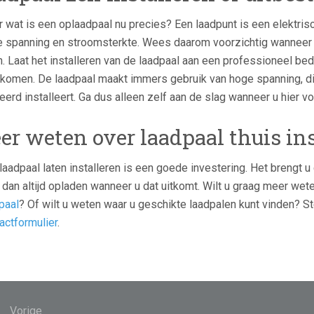
 wat is een oplaadpaal nu precies? Een laadpunt is een elektrisch
 spanning en stroomsterkte. Wees daarom voorzichtig wanneer u d
. Laat het installeren van de laadpaal aan een professioneel bed
komen. De laadpaal maakt immers gebruik van hoge spanning, dit 
eerd installeert. Ga dus alleen zelf aan de slag wanneer u hier v
er weten over laadpaal thuis ins
laadpaal laten installeren is een goede investering. Het brengt 
 dan altijd opladen wanneer u dat uitkomt. Wilt u graag meer wet
paal
? Of wilt u weten waar u geschikte laadpalen kunt vinden? S
actformulier
.
ht
Vorige