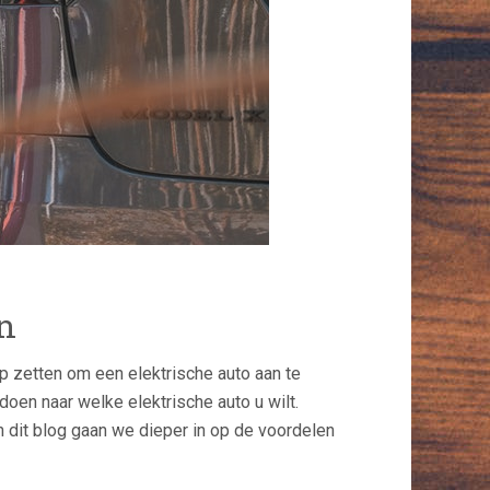
en
ap zetten om een elektrische auto aan te
oen naar welke elektrische auto u wilt.
In dit blog gaan we dieper in op de voordelen