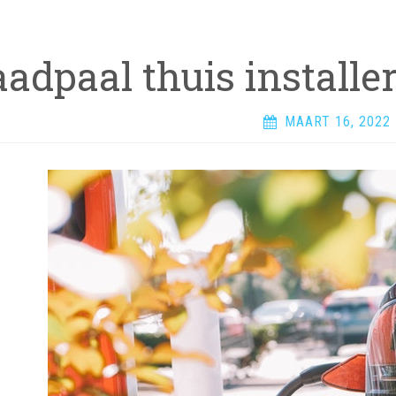
aadpaal thuis installe
MAART 16, 2022