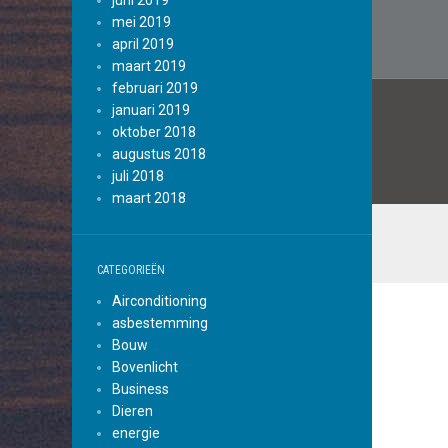
navig
juni 2019
mei 2019
april 2019
maart 2019
februari 2019
januari 2019
oktober 2018
augustus 2018
juli 2018
maart 2018
CATEGORIEËN
Airconditioning
asbestemming
Bouw
Bovenlicht
Business
Dieren
energie