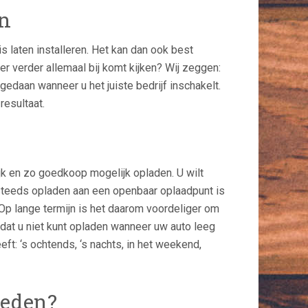
en
s laten installeren. Het kan dan ook best
er verder allemaal bij komt kijken? Wij zeggen:
gedaan wanneer u het juiste bedrijf inschakelt.
resultaat.
lijk en zo goedkoop mogelijk opladen. U wilt
 steeds opladen aan een openbaar oplaadpunt is
Op lange termijn is het daarom voordeliger om
 dat u niet kunt opladen wanneer uw auto leeg
eft: ‘s ochtends, ‘s nachts, in het weekend,
teden?