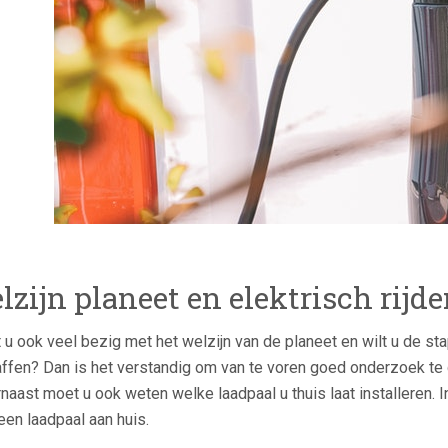
lzijn planeet en elektrisch rijd
 u ook veel bezig met het welzijn van de planeet en wilt u de st
ffen? Dan is het verstandig om van te voren goed onderzoek te d
naast moet u ook weten welke laadpaal u thuis laat installeren. 
een laadpaal aan huis.