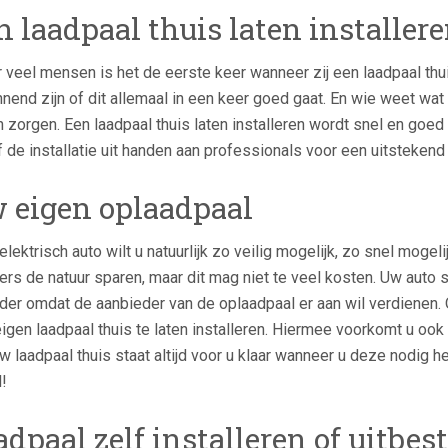
n laadpaal thuis laten installer
 veel mensen is het de eerste keer wanneer zij een laadpaal thui
nend zijn of dit allemaal in een keer goed gaat. En wie weet wat 
 zorgen. Een laadpaal thuis laten installeren wordt snel en goed 
 de installatie uit handen aan professionals voor een uitstekend 
 eigen oplaadpaal
elektrisch auto wilt u natuurlijk zo veilig mogelijk, zo snel moge
rs de natuur sparen, maar dit mag niet te veel kosten. Uw auto
der omdat de aanbieder van de oplaadpaal er aan wil verdienen. 
igen laadpaal thuis te laten installeren. Hiermee voorkomt u ook
Uw laadpaal thuis staat altijd voor u klaar wanneer u deze nodig he
d!
adpaal zelf installeren of uitbes